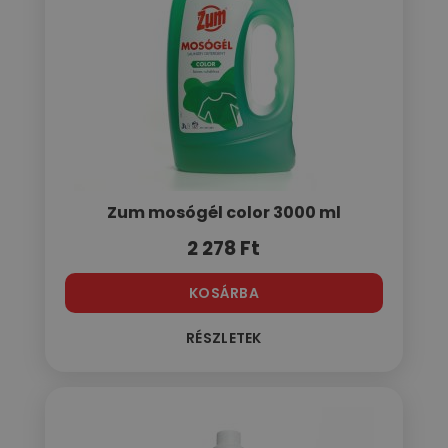
Zum mosógél color 3000 ml
2 278
Ft
KOSÁRBA
RÉSZLETEK