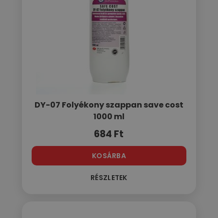
DY-07 Folyékony szappan save cost
1000 ml
684
Ft
KOSÁRBA
RÉSZLETEK