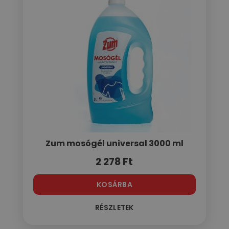
Zum mosógél universal 3000 ml
2 278
Ft
KOSÁRBA
RÉSZLETEK