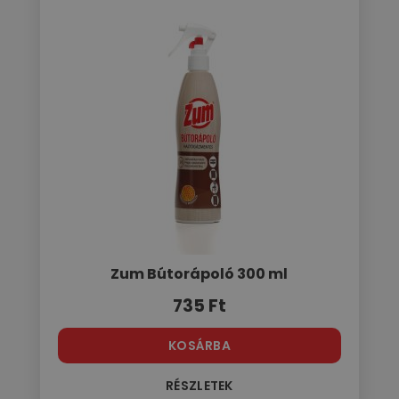
Zum Bútorápoló 300 ml
735
Ft
KOSÁRBA
RÉSZLETEK