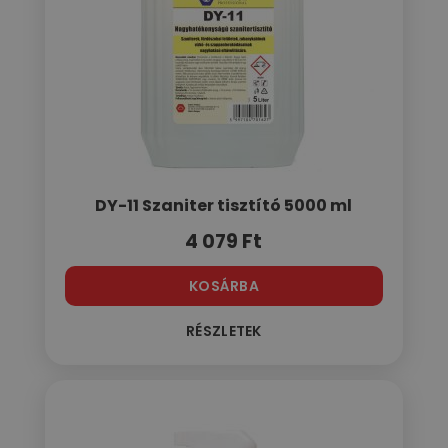
DY-11 Szaniter tisztító 5000 ml
4 079
Ft
KOSÁRBA
RÉSZLETEK