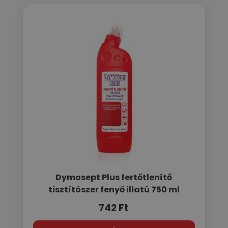
Dymosept Plus fertőtlenítő
tisztítószer fenyő illatú 750 ml
742
Ft