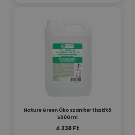
Nature Green Öko szaniter tisztító
5000 ml
4 238
Ft