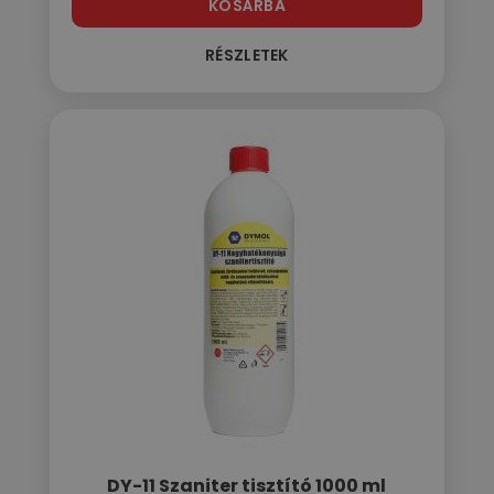
KOSÁRBA
RÉSZLETEK
DY-11 Szaniter tisztító 1000 ml