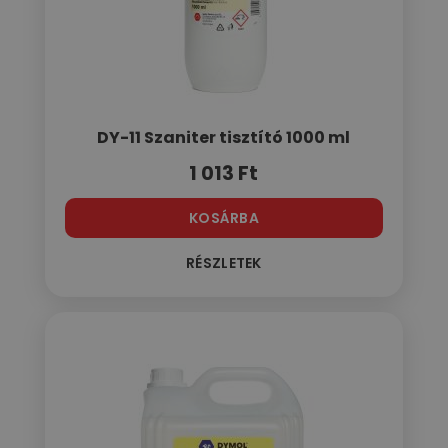
DY-11 Szaniter tisztító 1000 ml
1 013
Ft
KOSÁRBA
RÉSZLETEK