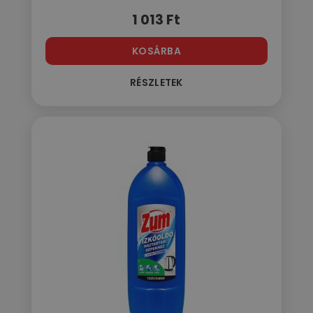
1 013
Ft
KOSÁRBA
RÉSZLETEK