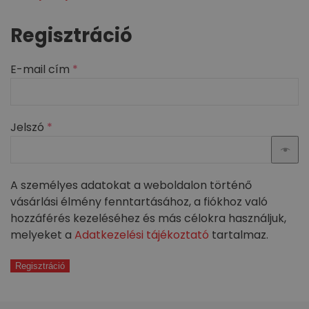
Regisztráció
Kötelező
E-mail cím
*
Kötelező
Jelszó
*
A személyes adatokat a weboldalon történő
vásárlási élmény fenntartásához, a fiókhoz való
hozzáférés kezeléséhez és más célokra használjuk,
melyeket a
Adatkezelési tájékoztató
tartalmaz.
Regisztráció