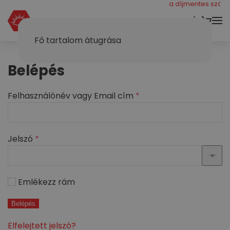
még 40000 ft a díjmentes szállítá
KOSÁR
Fő tartalom átugrása
Belépés
Kötelező
Felhasználónév vagy Email cím
*
Kötelező
Jelszó
*
Emlékezz rám
Belépés
Elfelejtett jelszó?