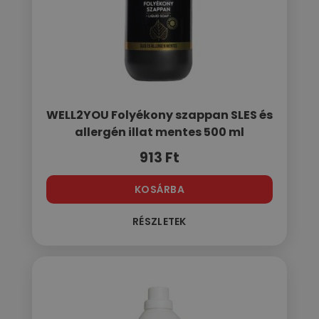
WELL2YOU Folyékony szappan SLES és
allergén illat mentes 500 ml
913
Ft
KOSÁRBA
RÉSZLETEK