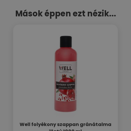
Mások éppen ezt nézik...
Well folyékony szappan gránátalma