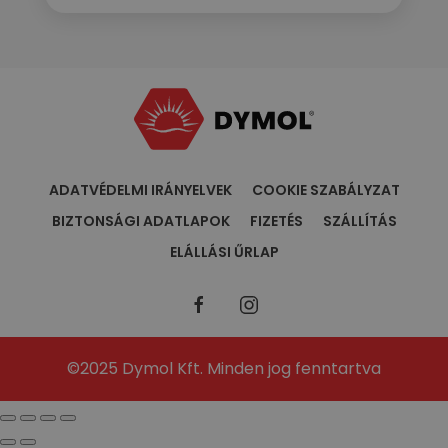
ADATVÉDELMI IRÁNYELVEK
COOKIE SZABÁLYZAT
BIZTONSÁGI ADATLAPOK
FIZETÉS
SZÁLLÍTÁS
ELÁLLÁSI ŰRLAP
©2025 Dymol Kft. Minden jog fenntartva