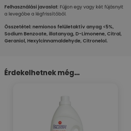
Felhasználási javaslat
: Fújjon egy vagy két fújásnyit
a levegőbe a légfrissítőből.
Összetétel: nemionos felületaktív anyag <5%,
Sodium Benzoate, illatanyag, D-Limonene, Citral,
Geraniol, Hexylcinnamaldehyde, Citronelol.
Érdekelhetnek még…