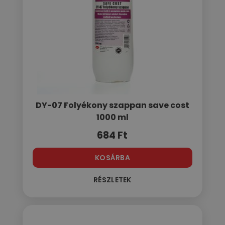
DY-07 Folyékony szappan save cost
1000 ml
684
Ft
KOSÁRBA
RÉSZLETEK