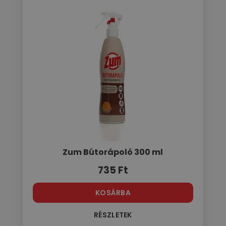
Zum Bútorápoló 300 ml
735
Ft
KOSÁRBA
RÉSZLETEK