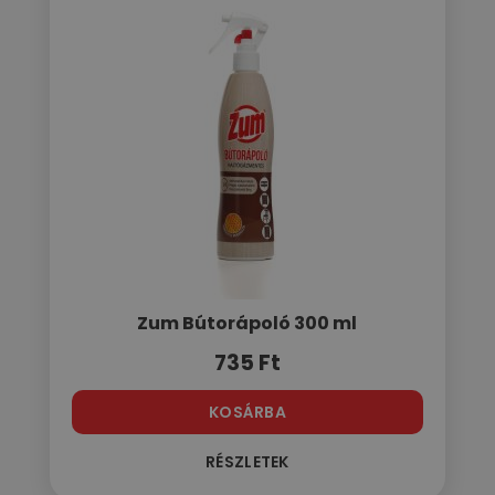
Zum Bútorápoló 300 ml
735
Ft
KOSÁRBA
RÉSZLETEK