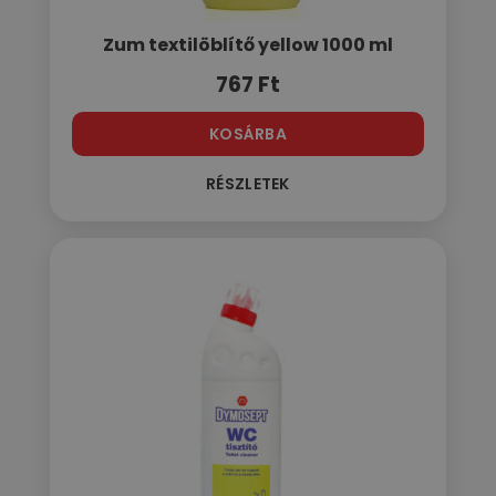
Zum textilöblítő yellow 1000 ml
767
Ft
KOSÁRBA
RÉSZLETEK