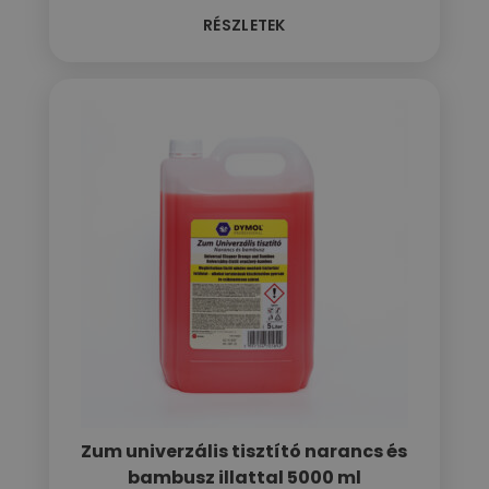
RÉSZLETEK
Zum univerzális tisztító narancs és
bambusz illattal 5000 ml