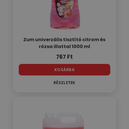
Zum univerzális tisztító citrom és
rózsa illattal 1000 ml
767
Ft
KOSÁRBA
RÉSZLETEK