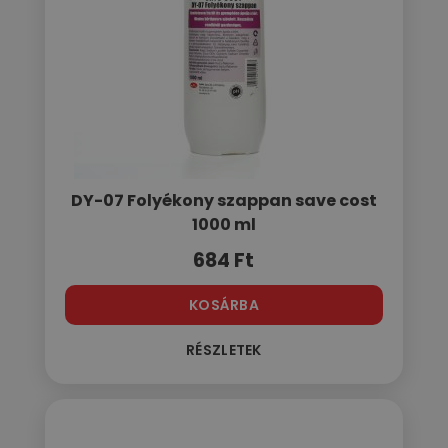
DY-07 Folyékony szappan save cost
1000 ml
684
Ft
KOSÁRBA
RÉSZLETEK