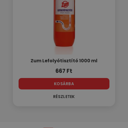
Zum Lefolyótisztító 1000 ml
667
Ft
KOSÁRBA
RÉSZLETEK