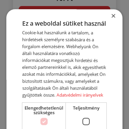
KOSÁRBA
×
Ez a weboldal sütiket használ
RÉSZLETEK
Cookie-kat használunk a tartalom, a
hirdetések személyre szabására és a
forgalom elemzésére. Webhelyünk Ön
általi használatára vonatkozó
információkat megosztjuk hirdetési és
elemző partnereinkkel is, akik egyesíthetik
azokat más információkkal, amelyeket Ön
biztosított számukra, vagy amelyeket a
szolgáltatásaik Ön általi használatából
gyűjtöttek össze.
Adatvédelmi irányelvek
Elengedhetetlenül
Teljesítmény
szükséges