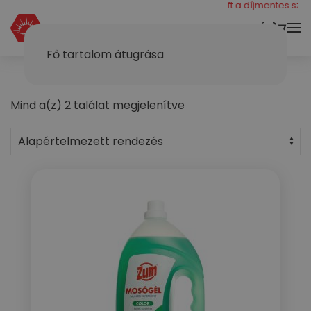
még 40000 ft a díjmentes szállít
KOSÁR
Fő tartalom átugrása
Mind a(z) 2 találat megjelenítve