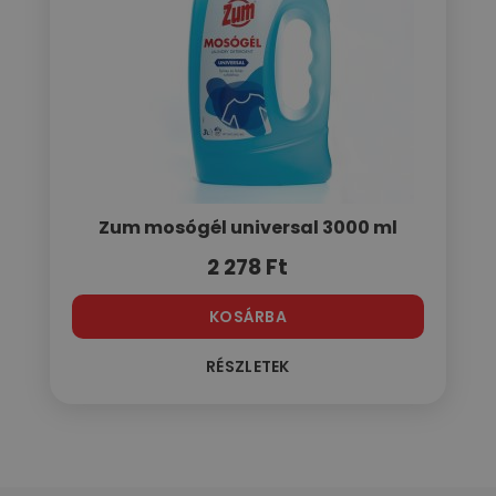
Zum mosógél universal 3000 ml
2 278
Ft
KOSÁRBA
RÉSZLETEK