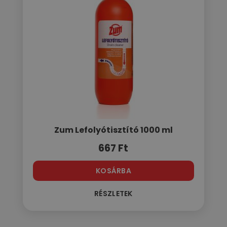
Zum Lefolyótisztító 1000 ml
667
Ft
KOSÁRBA
RÉSZLETEK