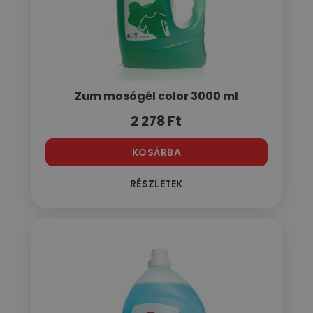
Zum mosógél color 3000 ml
2 278
Ft
KOSÁRBA
RÉSZLETEK