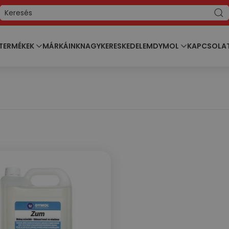
TERMÉKEK
MÁRKÁINK
NAGYKERESKEDELEM
DYMOL
KAPCSOLA