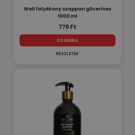
Well folyékony szappan glicerines
1000 ml
779
Ft
KOSÁRBA
RÉSZLETEK