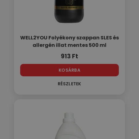
WELL2YOU Folyékony szappan SLES és
allergén illat mentes 500 ml
913
Ft
KOSÁRBA
RÉSZLETEK