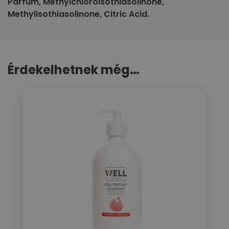
Parfum, Methylchloroisothiasolinone,
Methylisothiasolinone, Citric Acid.
Érdekelhetnek még…