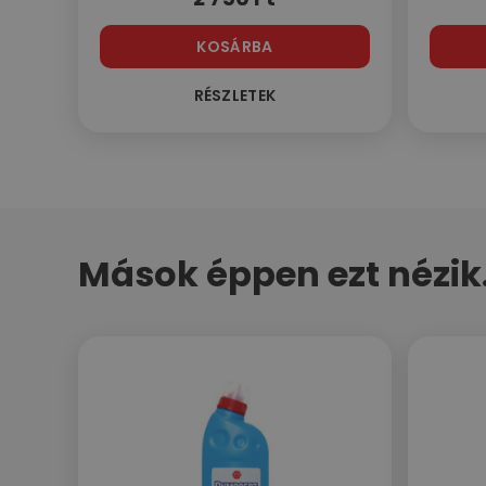
KOSÁRBA
RÉSZLETEK
Mások éppen ezt nézik.