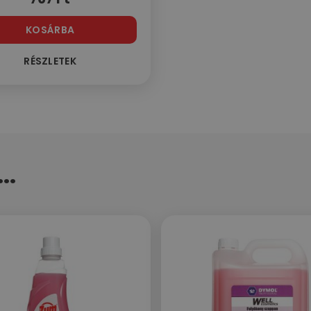
KOSÁRBA
RÉSZLETEK
..