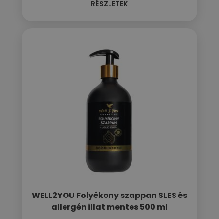
RÉSZLETEK
WELL2YOU Folyékony szappan SLES és
allergén illat mentes 500 ml