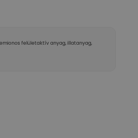
emionos felületaktív anyag, illatanyag,