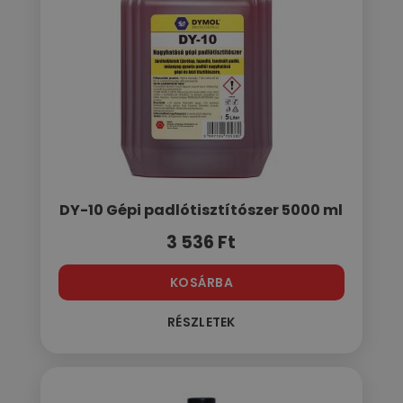
DY-10 Gépi padlótisztítószer 5000 ml
3 536
Ft
KOSÁRBA
RÉSZLETEK