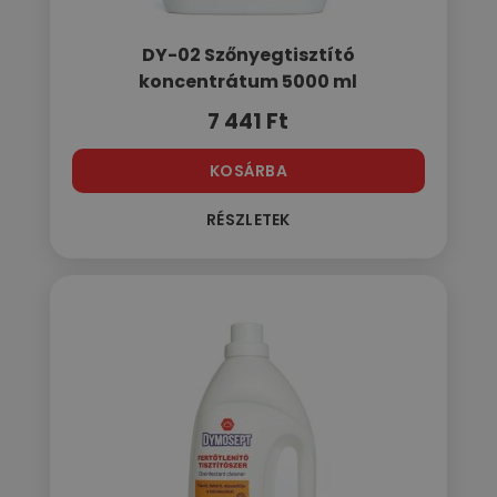
DY-02 Szőnyegtisztító
koncentrátum 5000 ml
7 441
Ft
KOSÁRBA
RÉSZLETEK