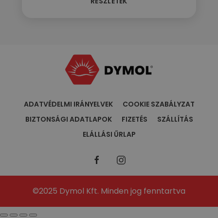
RÉSZLETEK
ADATVÉDELMI IRÁNYELVEK
COOKIE SZABÁLYZAT
BIZTONSÁGI ADATLAPOK
FIZETÉS
SZÁLLÍTÁS
ELÁLLÁSI ŰRLAP
©2025 Dymol Kft. Minden jog fenntartva