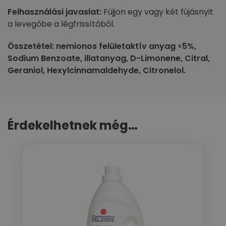
Felhasználási javaslat:
Fújjon egy vagy két fújásnyit
a levegőbe a légfrissítőből.
Összetétel: nemionos felületaktív anyag <5%,
Sodium Benzoate, illatanyag, D-Limonene, Citral,
Geraniol, Hexylcinnamaldehyde, Citronelol.
Érdekelhetnek még…