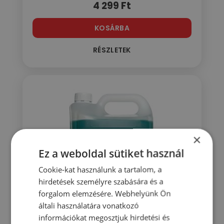
4 299
Ft
KOSÁRBA
RÉSZLETEK
×
Ez a weboldal sütiket használ
Cookie-kat használunk a tartalom, a
hirdetések személyre szabására és a
forgalom elemzésére. Webhelyünk Ön
általi használatára vonatkozó
információkat megosztjuk hirdetési és