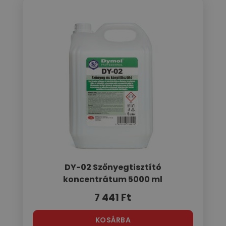
DY-02 Szőnyegtisztító
koncentrátum 5000 ml
7 441
Ft
KOSÁRBA