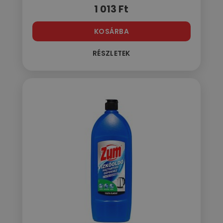
1 013
Ft
KOSÁRBA
RÉSZLETEK