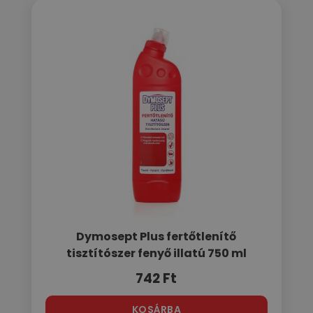
Dymosept Plus fertőtlenítő
tisztítószer fenyő illatú 750 ml
742
Ft
KOSÁRBA