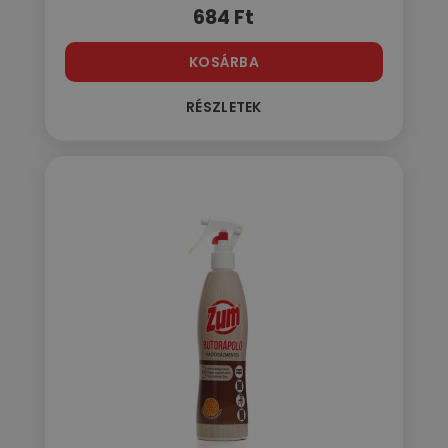
684
Ft
KOSÁRBA
RÉSZLETEK