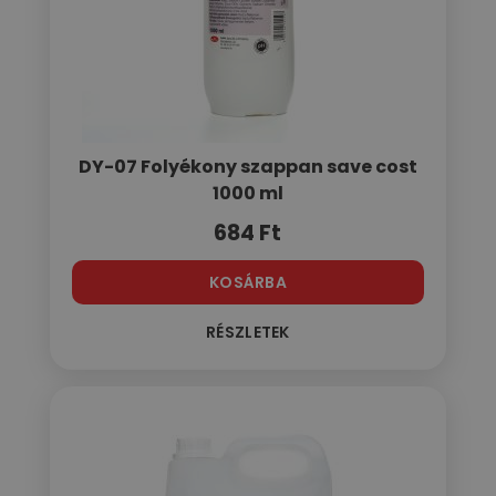
DY-07 Folyékony szappan save cost
1000 ml
684
Ft
KOSÁRBA
RÉSZLETEK