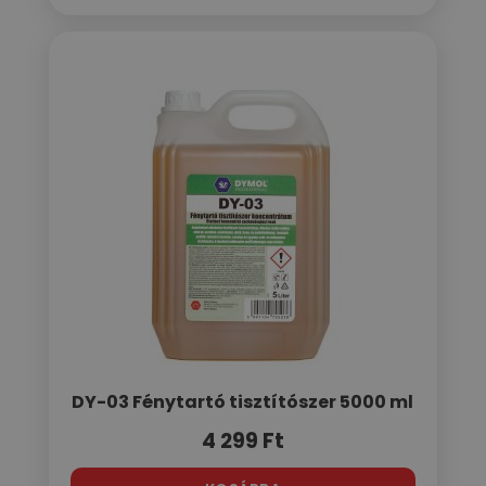
DY-03 Fénytartó tisztítószer 5000 ml
4 299
Ft