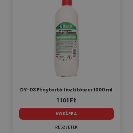
DY-03 Fénytartó tisztítószer 1000 ml
1 101
Ft
KOSÁRBA
RÉSZLETEK