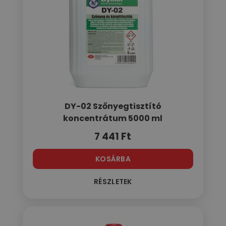
DY-02 Szőnyegtisztító
koncentrátum 5000 ml
7 441
Ft
KOSÁRBA
RÉSZLETEK