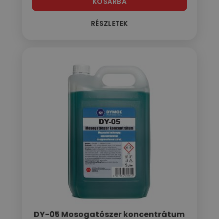
KOSÁRBA
RÉSZLETEK
DY-05 Mosogatószer koncentrátum