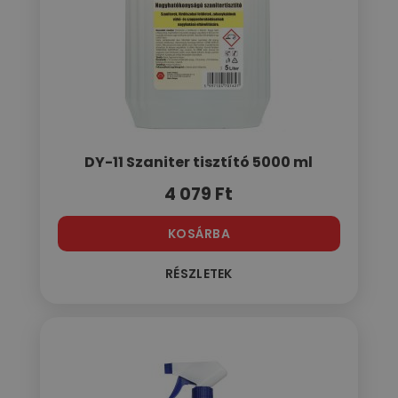
DY-11 Szaniter tisztító 5000 ml
4 079
Ft
KOSÁRBA
RÉSZLETEK