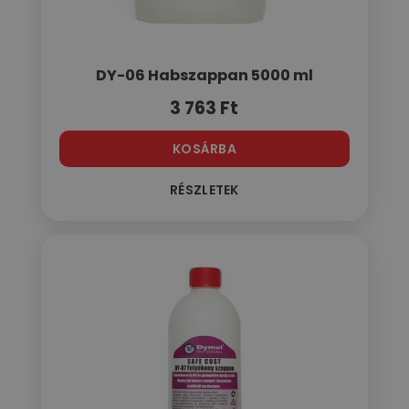
DY-06 Habszappan 5000 ml
3 763
Ft
KOSÁRBA
RÉSZLETEK