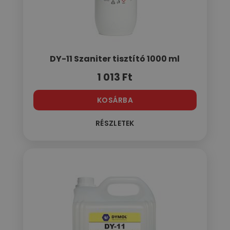
DY-11 Szaniter tisztító 1000 ml
1 013
Ft
KOSÁRBA
RÉSZLETEK