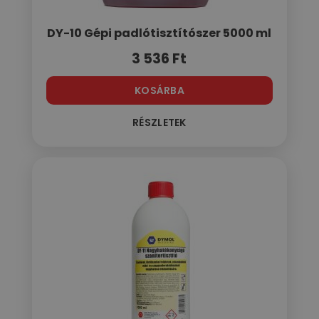
DY-10 Gépi padlótisztítószer 5000 ml
3 536
Ft
KOSÁRBA
RÉSZLETEK