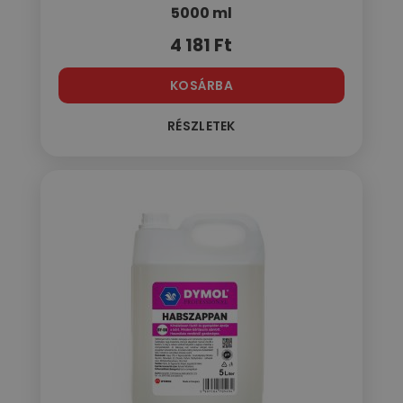
5000 ml
4 181
Ft
KOSÁRBA
RÉSZLETEK