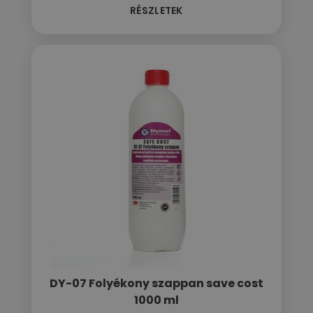
RÉSZLETEK
DY-07 Folyékony szappan save cost
1000 ml