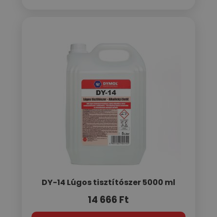
DY-14 Lúgos tisztítószer 5000 ml
14 666
Ft