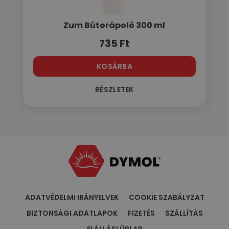
Zum Bútorápoló 300 ml
735
Ft
KOSÁRBA
RÉSZLETEK
ADATVÉDELMI IRÁNYELVEK
COOKIE SZABÁLYZAT
BIZTONSÁGI ADATLAPOK
FIZETÉS
SZÁLLÍTÁS
ELÁLLÁSI ŰRLAP