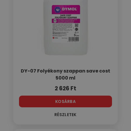
DY-07 Folyékony szappan save cost
5000 ml
2 626
Ft
KOSÁRBA
RÉSZLETEK