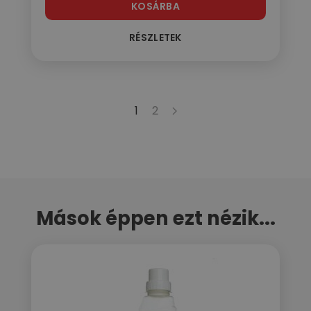
KOSÁRBA
RÉSZLETEK
1
2
Mások éppen ezt nézik...