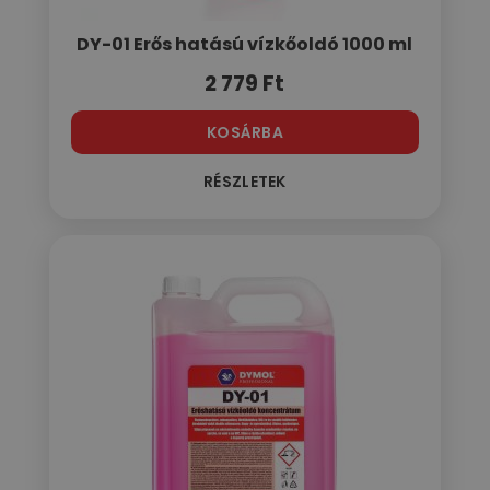
DY-01 Erős hatású vízkőoldó 1000 ml
2 779
Ft
KOSÁRBA
RÉSZLETEK