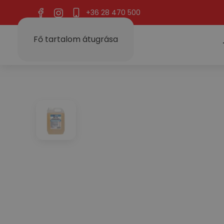
+36 28 470 500
Fő tartalom átugrása