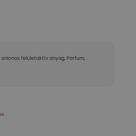
 anionos felületaktív anyag, Parfum,
ek