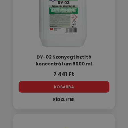
DY-02 Szőnyegtisztító
koncentrátum 5000 ml
7 441
Ft
KOSÁRBA
RÉSZLETEK