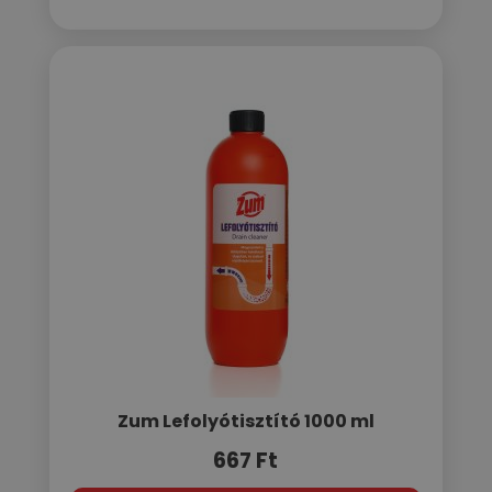
Zum Lefolyótisztító 1000 ml
667
Ft