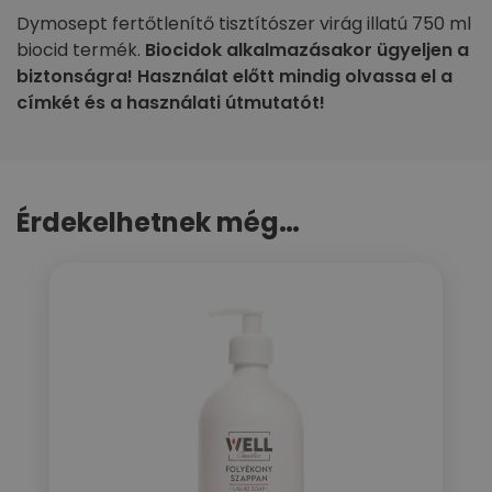
Dymosept fertőtlenítő tisztítószer virág illatú 750 ml
biocid termék.
Biocidok alkalmazásakor ügyeljen a
biztonságra! Használat előtt mindig olvassa el a
címkét és a használati útmutatót!
Érdekelhetnek még…