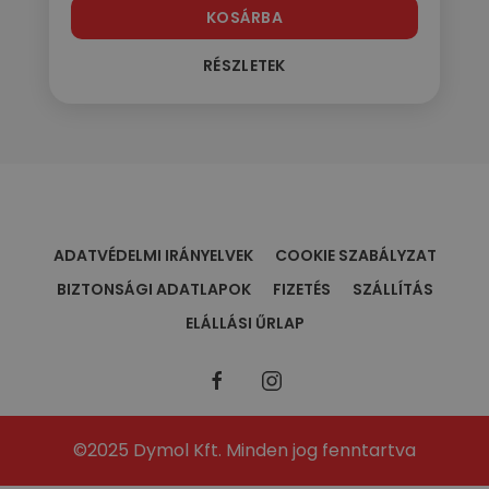
KOSÁRBA
RÉSZLETEK
ADATVÉDELMI IRÁNYELVEK
COOKIE SZABÁLYZAT
BIZTONSÁGI ADATLAPOK
FIZETÉS
SZÁLLÍTÁS
ELÁLLÁSI ŰRLAP
©2025 Dymol Kft. Minden jog fenntartva