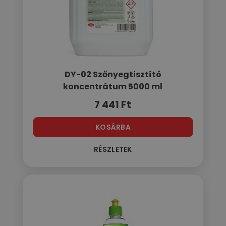
DY-02 Szőnyegtisztító
koncentrátum 5000 ml
7 441
Ft
KOSÁRBA
RÉSZLETEK