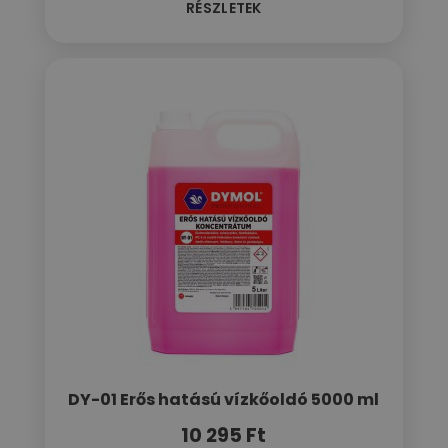
RÉSZLETEK
DY-01 Erős hatású vízkőoldó 5000 ml
10 295
Ft