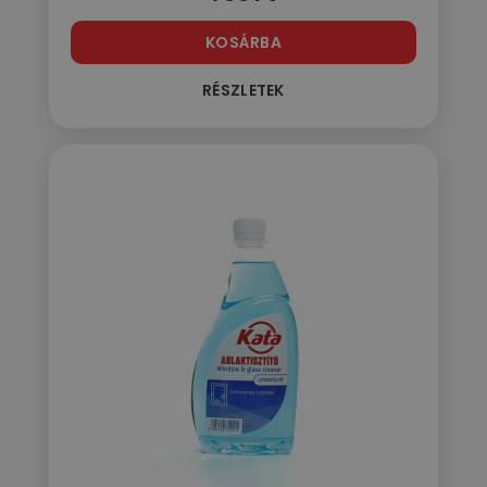
KOSÁRBA
RÉSZLETEK