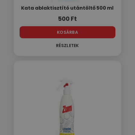
Kata ablaktisztító utántöltő 500 ml
500
Ft
KOSÁRBA
RÉSZLETEK