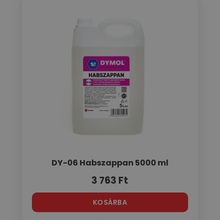
DY-06 Habszappan 5000 ml
3 763
Ft
KOSÁRBA